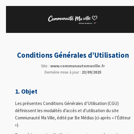
Passer
au
contenu
principal
Conditions Générales d’Utilisation
Site :
www.communautemaville.fr
Dernière mise à jour :
23/09/2025
1. Objet
Les présentes Conditions Générales d’Utilisation (CGU)
définissent les modalités d’accès et d’utilisation du site
Communauté Ma Ville, édité par Be Médias (ci-après « l’Éditeur
»).