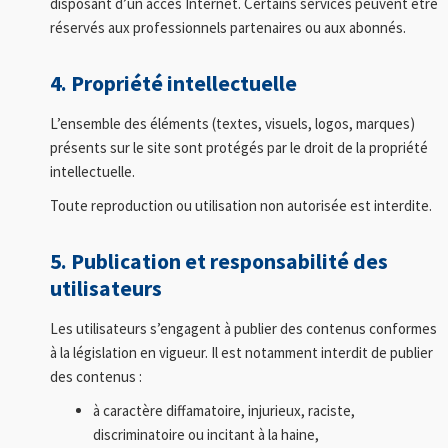
disposant d’un accès Internet. Certains services peuvent être
réservés aux professionnels partenaires ou aux abonnés.
4. Propriété intellectuelle
L’ensemble des éléments (textes, visuels, logos, marques)
présents sur le site sont protégés par le droit de la propriété
intellectuelle.
Toute reproduction ou utilisation non autorisée est interdite.
5. Publication et responsabilité des
utilisateurs
Les utilisateurs s’engagent à publier des contenus conformes
à la législation en vigueur. Il est notamment interdit de publier
des contenus :
à caractère diffamatoire, injurieux, raciste,
discriminatoire ou incitant à la haine,