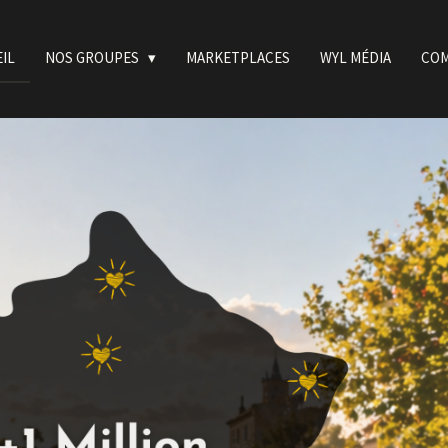
IL
NOS GROUPES
MARKETPLACES
WYL MÉDIA
COM