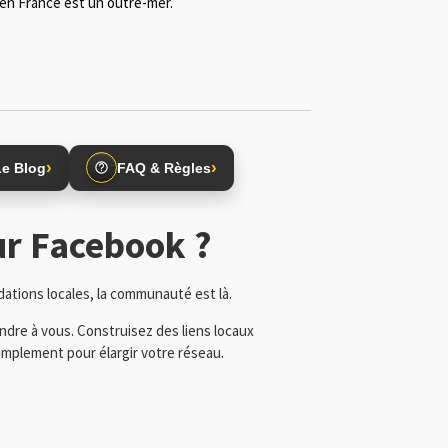
s en France est un outre-mer.
›
›
Le Blog
FAQ & Règles
ur Facebook ?
dations locales, la communauté est là.
ndre à vous. Construisez des liens locaux
mplement pour élargir votre réseau.