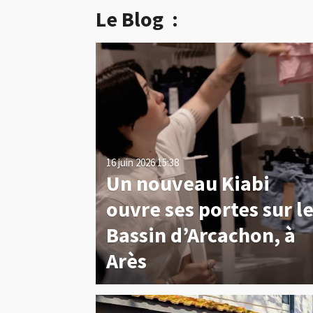
Le Blog :
16 juin 2026
15:38
Un nouveau Kiabi
ouvre ses portes sur l
Bassin d’Arcachon, à
Arès